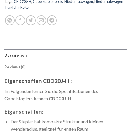
Tags:
CBD20J-H
,
Gabelstapler preis
,
Niederhubwagen
,
Niederhubwagen
Tragfähigkeiten
Description
Reviews (0)
Eigenschaften CBD20J-H :
Im Folgenden lernen Sie die Spezifikationen des
Gabelstaplers kennen
CBD20J-H.
Eigenschaften:
Der Stapler hat kompakte Struktur und kleinen
Wenderadius, geeignet für engen Raum;