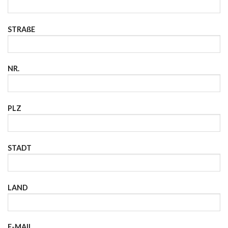
STRAßE
NR.
PLZ
STADT
LAND
E-MAIL