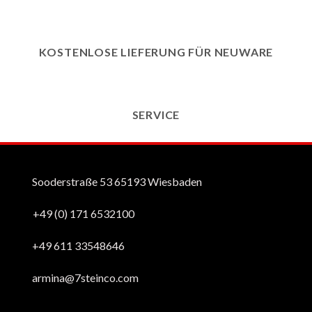
KOSTENLOSE LIEFERUNG FÜR NEUWARE
SERVICE
Sooderstraße 53 65193 Wiesbaden
+49 (0) 171 6532100
+49 611 33548646
armina@7steinco.com