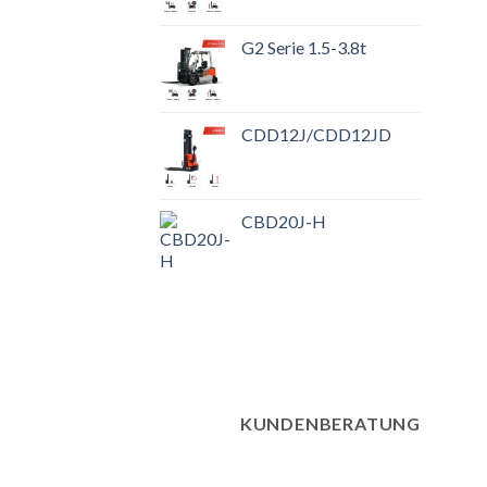
G2 Serie 1.5-3.8t
CDD12J/CDD12JD
CBD20J-H
KUNDENBERATUNG