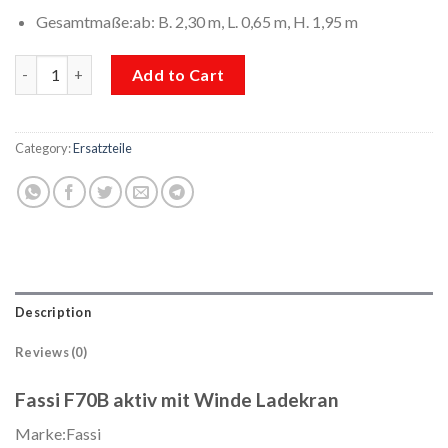
Gesamtmaße:ab: B. 2,30 m, L. 0,65 m, H. 1,95 m
Fassi F70B aktiv mit Winde Ladekran quantity
Add to Cart
Category:
Ersatzteile
Description
Reviews (0)
Fassi F70B aktiv mit Winde Ladekran
Marke:Fassi