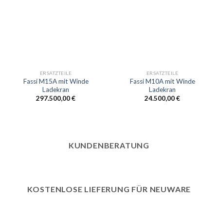
Add to
Add to
wishlist
wishlist
ERSATZTEILE
ERSATZTEILE
Fassi M15A mit Winde
Fassi M10A mit Winde
Ladekran
Ladekran
297.500,00
€
24.500,00
€
KUNDENBERATUNG
KOSTENLOSE LIEFERUNG FÜR NEUWARE