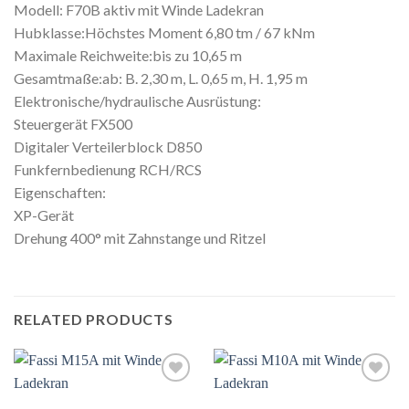
Modell: F70B aktiv mit Winde Ladekran
Hubklasse:Höchstes Moment 6,80 tm / 67 kNm
Maximale Reichweite:bis zu 10,65 m
Gesamtmaße:ab: B. 2,30 m, L. 0,65 m, H. 1,95 m
Elektronische/hydraulische Ausrüstung:
Steuergerät FX500
Digitaler Verteilerblock D850
Funkfernbedienung RCH/RCS
Eigenschaften:
XP-Gerät
Drehung 400° mit Zahnstange und Ritzel
RELATED PRODUCTS