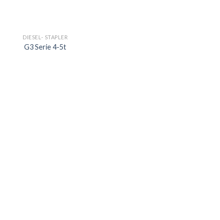
DIESEL- STAPLER
G3 Serie 4-5t