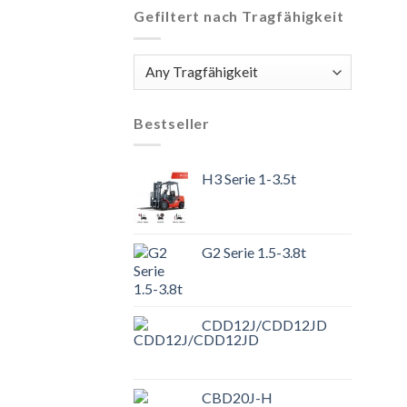
Gefiltert nach Tragfähigkeit
Bestseller
H3 Serie 1-3.5t
G2 Serie 1.5-3.8t
CDD12J/CDD12JD
CBD20J-H