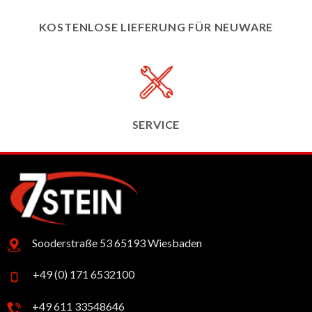
KOSTENLOSE LIEFERUNG FÜR NEUWARE
SERVICE
Sooderstraße 53 65193 Wiesbaden
+49 (0) 171 6532100
+49 611 33548646