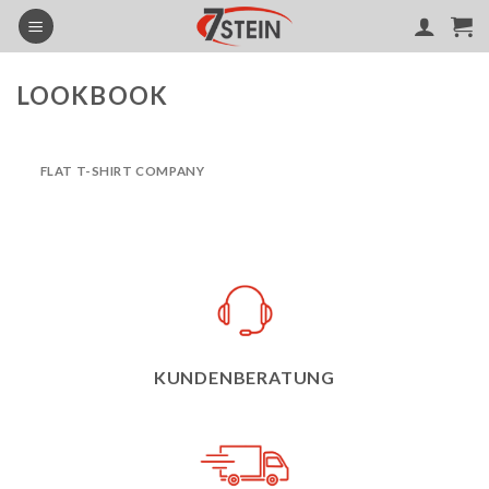
Skip
to
content
LOOKBOOK
FLAT T-SHIRT COMPANY
KUNDENBERATUNG